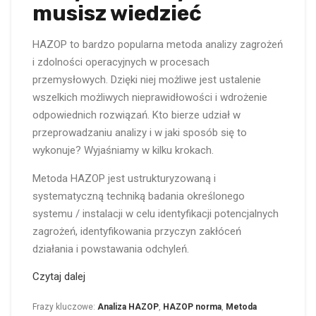
musisz wiedzieć
HAZOP to bardzo popularna metoda analizy zagrożeń
i zdolności operacyjnych w procesach
przemysłowych. Dzięki niej możliwe jest ustalenie
wszelkich możliwych nieprawidłowości i wdrożenie
odpowiednich rozwiązań. Kto bierze udział w
przeprowadzaniu analizy i w jaki sposób się to
wykonuje? Wyjaśniamy w kilku krokach.
Metoda HAZOP jest ustrukturyzowaną i
systematyczną techniką badania określonego
systemu / instalacji w celu identyfikacji potencjalnych
zagrożeń, identyfikowania przyczyn zakłóceń
działania i powstawania odchyleń.
„Analiza
Czytaj dalej
HAZOP
przykład,
Frazy kluczowe:
Analiza HAZOP
,
HAZOP norma
,
Metoda