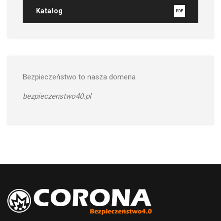
Katalog
Bezpieczeństwo to nasza domena
bezpieczenstwo40.pl