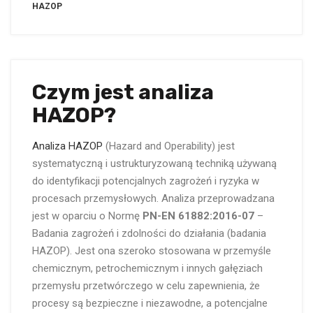
metoda”
HAZOP
Czym jest analiza
HAZOP?
Analiza HAZOP
(Hazard and Operability) jest
systematyczną i ustrukturyzowaną techniką używaną
do identyfikacji potencjalnych zagrożeń i ryzyka w
procesach przemysłowych. Analiza przeprowadzana
jest w oparciu o Normę
PN-EN 61882:2016-07
–
Badania zagrożeń i zdolności do działania (badania
HAZOP). Jest ona szeroko stosowana w przemyśle
chemicznym, petrochemicznym i innych gałęziach
przemysłu przetwórczego w celu zapewnienia, że
procesy są bezpieczne i niezawodne, a potencjalne