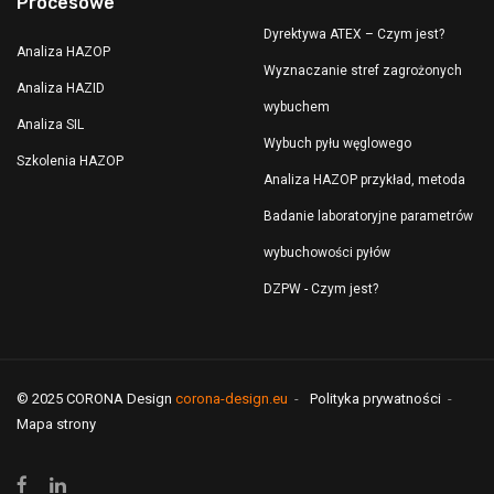
Procesowe
Dyrektywa ATEX – Czym jest?
Analiza HAZOP
Wyznaczanie stref zagrożonych
Analiza HAZID
wybuchem
Analiza SIL
Wybuch pyłu węglowego
Szkolenia HAZOP
Analiza HAZOP przykład, metoda
Badanie laboratoryjne parametrów
wybuchowości pyłów
DZPW - Czym jest?
© 2025 CORONA Design
corona-design.eu
Polityka prywatności
Mapa strony