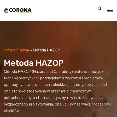
Skip
to
content
Strona główna
»
Metoda HAZOP
Metoda HAZOP
Metoda HAZOP (Hazard and Operability) jest systematyczną
techniką identyfikacji potencjalnych zagrożeń i problemów
operacyjnych w procesach i obiektach przemysłowych. Jest
ona szeroko stosowana w przemyśle chemicznym,
petrochemicznym i farmaceutycznym w celu zapewnienia
bezpiecznego projektowania, obsługi i konserwacji procesów i
obiektów.