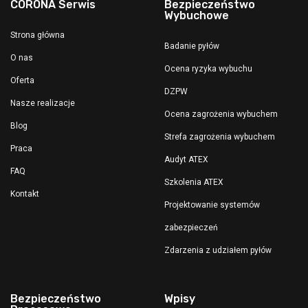
CORONA Serwis
Bezpieczeństwo
Wybuchowe
Strona główna
Badanie pyłów
O nas
Ocena ryzyka wybuchu
Oferta
DZPW
Nasze realizacje
Ocena zagrożenia wybuchem
Blog
Strefa zagrożenia wybuchem
Praca
Audyt ATEX
FAQ
Szkolenia ATEX
Kontakt
Projektowanie systemów
zabezpieczeń
Zdarzenia z udziałem pyłów
Bezpieczeństwo
Wpisy