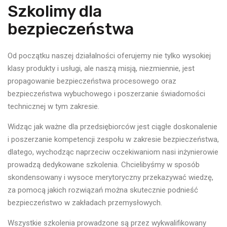
Szkolimy dla
bezpieczeństwa
Od początku naszej działalności oferujemy nie tylko wysokiej
klasy produkty i usługi, ale naszą mi­sją, niezmiennie, jest
propagowanie bezpieczeństwa procesowego oraz
bezpieczeństwa wybucho­wego i poszerzanie świadomości
technicznej w tym zakresie.
Widząc jak ważne dla przedsiębiorców jest ciągłe doskonalenie
i poszerzanie kompetencji zespo­łu w zakresie bezpieczeństwa,
dlatego, wychodząc naprzeciw oczekiwaniom nasi inżynierowie
prowadzą dedykowane szkolenia. Chcielibyśmy w sposób
skondensowany i wysoce merytoryczny przekazywać wiedzę,
za pomocą jakich rozwiązań można skutecznie podnieść
bezpieczeństwo w zakładach przemysłowych.
Wszystkie szkolenia prowadzone są przez wykwalifikowany