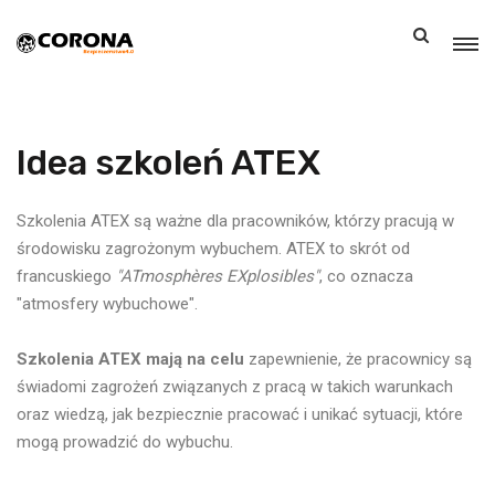
Skip
to
content
Idea szkoleń ATEX
Szkolenia ATEX są ważne dla pracowników, którzy pracują w
środowisku zagrożonym wybuchem. ATEX to skrót od
francuskiego
"ATmosphères EXplosibles"
, co oznacza
"atmosfery wybuchowe".
Szkolenia ATEX mają na celu
zapewnienie, że pracownicy są
świadomi zagrożeń związanych z pracą w takich warunkach
oraz wiedzą, jak bezpiecznie pracować i unikać sytuacji, które
mogą prowadzić do wybuchu.