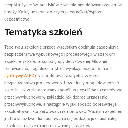
zespół inżynierów-praktyków z wielolet­nim doświadczeniem w
branży. Każdy uczestnik otrzymuje certyfikat/dyplom
uczestnictwa.
Tematyka szkoleń
Tego typu szkolenia przede wszystkim obejmują zagadnienia
bezpieczeństwa wybuchowego i procesowego w szerokim
aspekcie, w zależności od grupy dedykowanej. Głównie
omawiane są zagadnienia, które wynikają bezpośrednio z
dyrektywy ATEX
oraz podstaw prawnych z zakresu
bezpieczeństwa procesowego. Uczestnicy mogą dowiedzieć
się m.in. jak w zintegrowany sposób zapewnić bezpieczeństwo
przeciwwybuchowe w zakładzie, jak dobrać urządzenia
przeciwwybuchowe, a następnie w jaki sposób poprawnie je
eksploatować, konserwować i remontować. Ważnym aspektem
jest również kwestia zachowania się podczas już zaistniałej
eksplozji, a także minimalizowanie jej skutków.