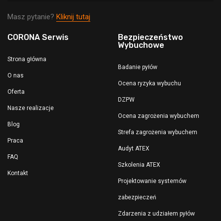
Masz pytanie?
Kliknij tutaj
CORONA Serwis
Bezpieczeństwo
Wybuchowe
Strona główna
Badanie pyłów
O nas
Ocena ryzyka wybuchu
Oferta
DZPW
Nasze realizacje
Ocena zagrożenia wybuchem
Blog
Strefa zagrożenia wybuchem
Praca
Audyt ATEX
FAQ
Szkolenia ATEX
Kontakt
Projektowanie systemów
zabezpieczeń
Zdarzenia z udziałem pyłów