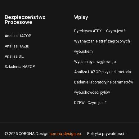
Bezpieczeństwo
Wpisy
Procesowe
Dyrektywa ATEX – Czym jest?
Analiza HAZOP
Wyznaczanie stref zagrożonych
Analiza HAZID
wybuchem
Analiza SIL
Wybuch pyłu węglowego
Szkolenia HAZOP
Analiza HAZOP przykład, metoda
Badanie laboratoryjne parametrów
wybuchowości pyłów
DZPW - Czym jest?
© 2025 CORONA Design
corona-design.eu
Polityka prywatności